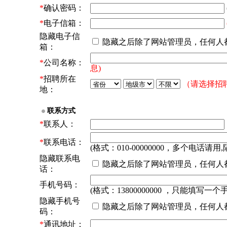
*
确认密码：
*
电子信箱：
隐藏电子信
隐藏之后除了网站管理员，任何人
箱：
*
公司名称：
息)
*
招聘所在
（请选择招
地：
联系方式
*
联系人：
*
联系电话：
(格式：010-00000000，多个电话请用,
隐藏联系电
隐藏之后除了网站管理员，任何人
话：
手机号码：
(格式：13800000000 ，只能填写一个
隐藏手机号
隐藏之后除了网站管理员，任何人
码：
*
通讯地址：