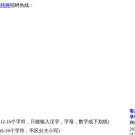
招聘网
招聘热线：
客
学
(2-16个字符，只能输入汉字，字母，数字或下划线)
网
20
(6-16个字符，不区分大小写)
证