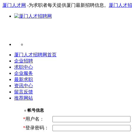
厦门人才网
-为求职者每天提供厦门最新招聘信息。
厦门人才
厦门人才招聘网首页
企业招聘
求职中心
企业服务
最新求职
资讯中心
留言反馈
推荐网站
帐号信息
*
用户名：
*
登录密码：